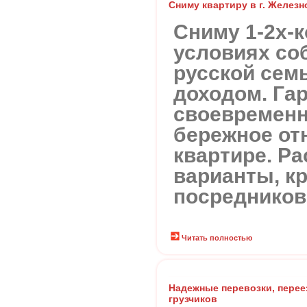
Сниму квартиру в г. Желез
Сниму 1-2х-к
условиях со
русской сем
доходом. Га
своевременн
бережное от
квартире. Р
варианты, к
посредников.
Читать полностью
Надежные перевозки, перее
грузчиков