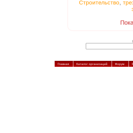
,
Строительство
тре
Пока
Главная
Каталог организаций
Форум