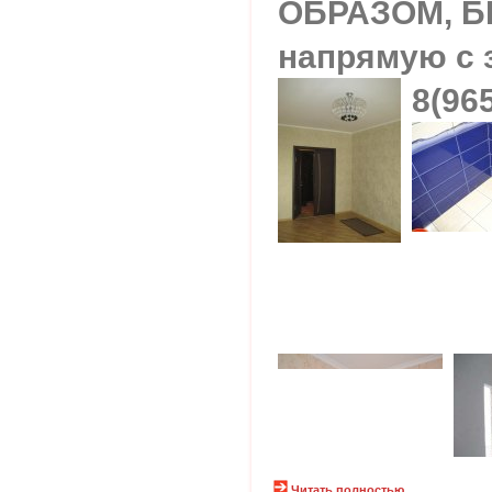
ОБРАЗОМ, 
напрямую с 
8(96
Читать полностью