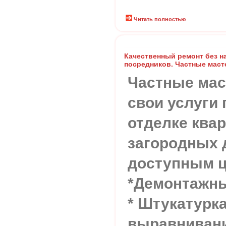
Читать полностью
Качественный ремонт без на
посредников. Частные маст
Частные мас
свои услуги 
отделке квар
загородных 
доступным ц
*Демонтажн
* Штукатурк
выравнивани