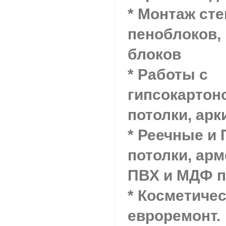
* Монтаж сте
пеноблоков,
блоков
* Работы с
гипсокартон
потолки, арк
* Реечные и
потолки, арм
ПВХ и МДФ п
* Косметичес
евроремонт.