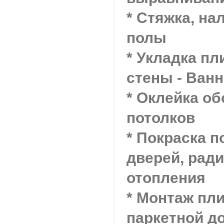
* Стяжка, н
полы
* Укладка пл
стены - Ван
* Оклейка об
потолков
* Покраска п
дверей, ради
отопления
* Монтаж пли
паркетной д