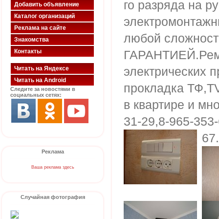
го разряда на р
Добавить объявление
Каталог организаций
электромонтажн
Реклама на сайте
любой сложности
Знакомства
Контакты
ГАРАНТИЕЙ.Ремо
электрических п
Читать на Яндексе
Читать на Android
прокладка ТФ,Т
Следите за новостями в
социальных сетях:
в квартире и мно
31-29,8-965-353-
67
Реклама
Ваша реклама здесь
Случайная фотография