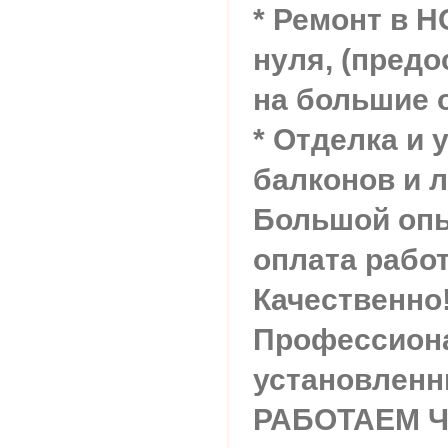
* Ремонт в 
нуля, (пред
на большие 
* Отделка и 
балконов и 
Большой опы
оплата работ
Качественно
Профессиона
установленн
РАБОТАЕМ 