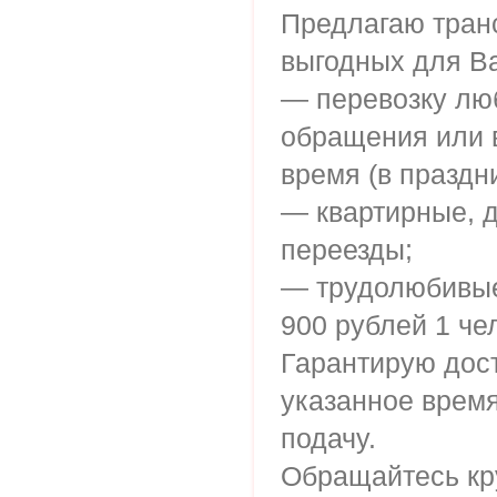
Предлагаю тран
выгодных для Ва
— перевозку люб
обращения или 
время (в праздн
— квартирные, 
переезды;
— трудолюбивые
900 рублей 1 че
Гарантирую дос
указанное время
подачу.
Обращайтесь кр