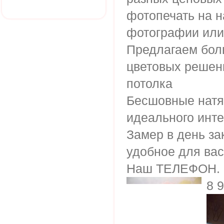
фотопечать на н
фотографии или 
Предлагаем бол
цветовых решен
потолка
Бесшовные натя
идеального инт
Замер в день за
удобное для ва
Наш ТЕЛЕФОН.
8 