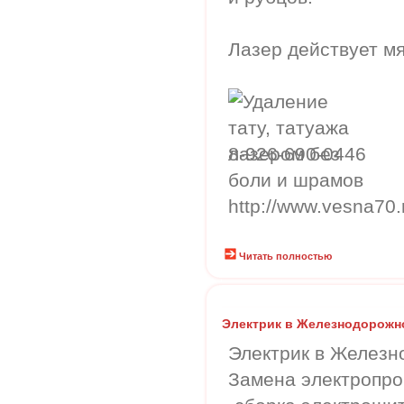
Лазер действует мя
8-926-690-0446
http://www.vesna70.
Читать полностью
Электрик в Железнодорожн
Электрик в Железн
Замена электропро