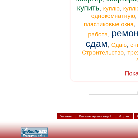
купить
,
,
куплю
купл
однокомнатную
,
пластиковые окна
ремон
,
работа
сдам
,
,
Сдаю
сн
,
Строительство
тре
Пока
Главная
Каталог организаций
Форум