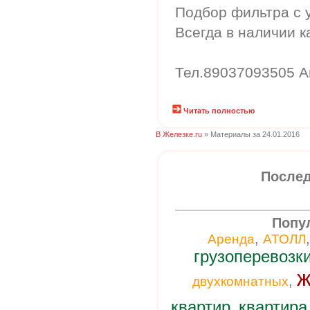
Подбор фильтра с 
Всегда в наличии 
Тел.89037093505 
Читать полностью
В Железке.ru
» Материалы за 24.01.2016
Послед
Попу
,
Аренда
АТОЛЛ
грузоперевозк
ж
,
двухкомнатных
квартир
квартира
,