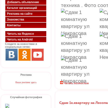
Добавить объявление
техника . Фото соо
Каталог организаций
Реклама на сайте
Знакомства
Контакты
Читать на Яндексе
Читать на Android
Следите за новостями в
социальных сетях:
Реклама
Ваша реклама здесь
Читать полностью
Случайная фотография
Сдам 1к.квартиру на Лесоп