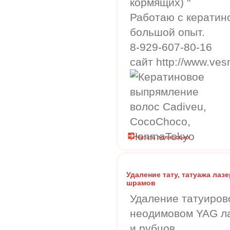
кормящих) "
Работаю с кератин
большой опыт.
8-929-607-80-16
сайт http://www.ves
Читать полностью
Удаление тату, татуажа лаз
шрамов
Удаление татуиров
неодимовом YAG ла
и рубцов.