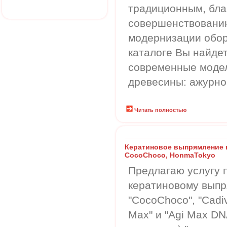
традиционным, бла
совершенствованию
модернизации обор
каталоге Вы найдет
современные модел
древесины: ажурно
Читать полностью
Кератиновое выпрямление в
CocoChoco, HonmaTokyo
Предлагаю услугу 
кератиновому выпр
"CocoChoco", "Cadi
Max" и "Agi Max D