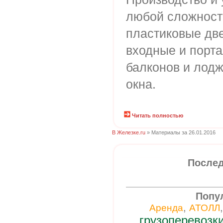
любой сложност
пластиковые дв
входные и порта
балконов и лодж
окна.
Читать полностью
В Железке.ru
» Материалы за 26.01.2016
Послед
Попу
,
Аренда
АТОЛЛ
грузоперевозк