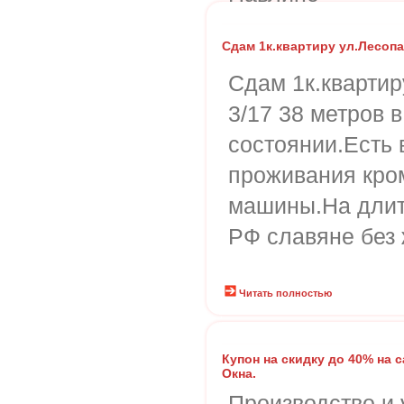
Сдам 1к.квартиру ул.Лесоп
Сдам 1к.квартир
3/17 38 метров 
состоянии.Есть 
проживания кро
машины.На длит
РФ славяне без 
Читать полностью
Купон на скидку до 40% на с
Окна.
Производство и 