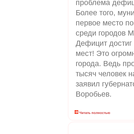
проблема дефиц
Более того, мун
первое место п
среди городов М
Дефицит достиг 
мест! Это огром
города. Ведь пр
тысяч человек н
заявил губерна
Воробьев.
Читать полностью