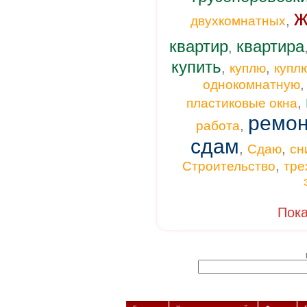
ж
,
двухкомнатных
квартир
квартира
,
купить
,
,
куплю
купл
однокомнатную
,
пластиковые окна
ремон
,
работа
сдам
,
,
Сдаю
сн
,
Строительство
тре
Пока