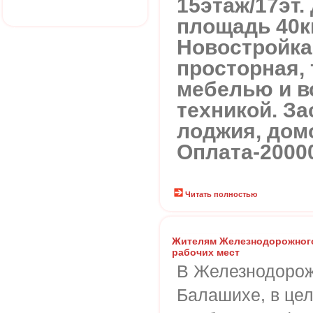
15этаж/17эт.
площадь 40кв
Новостройка,
просторная, 
мебелью и в
техникой. З
лоджия, дом
Оплата-2000
Читать полностью
Жителям Железнодорожного
рабочих мест
В Железнодорож
Балашихе, в цел