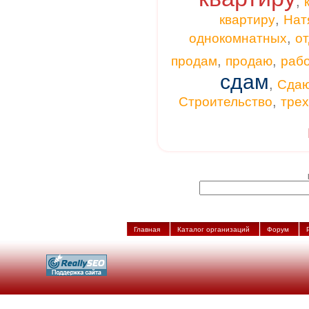
,
,
квартиру
Нат
,
однокомнатных
от
,
,
продам
продаю
раб
сдам
,
Сда
,
Строительство
тре
Главная
Каталог организаций
Форум