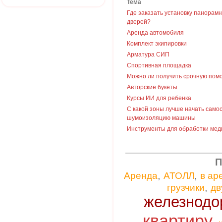
Тема
Где заказать установку панорам
дверей?
Аренда автомобиля
Комплект экипировки
Арматура СИП
Спортивная площадка
Можно ли получить срочную пом
Авторские букеты
Курсы ИИ для ребенка
С какой зоны лучше начать само
шумоизоляцию машины
Инструменты для обработки мед
П
,
,
Аренда
АТОЛЛ
в ар
,
грузчики
дв
железнодо
квартиру