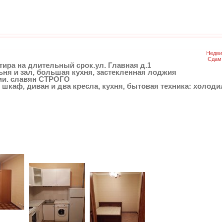
Недви
Сдам
тира на длительный срок.ул. Главная д.1
ня и зал, большая кухня, застекленная лоджия
ми. славян СТРОГО
, шкаф, диван и два кресла, кухня, бытовая техника: холод