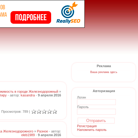
Реклама
Ваша реклама здесь
Авторизация
жимость в городе Железнодорожный
»
тиру
- автор:
kasandra
-
9 апреля 2016
Логин
Пароль
Просмотров: 789 |
Регистрация
Напомнить пароль
ка Железнодорожного
»
Разное
- автор:
eleb1989
-
9 апреля 2016