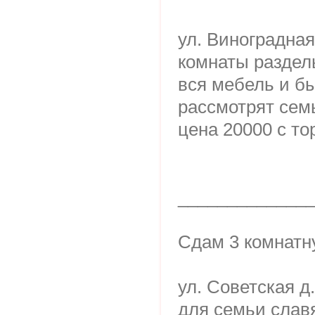
ул. Виноградная
комнаты раздел
вся мебель и б
рассмотрят сем
цена 20000 с то
_____________
Сдам 3 комнатн
ул. Советская д
для семьи слав