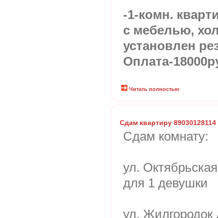
-1-комн. кварт
с мебелью, хо
установлен ре
Оплата-18000р
Читать полностью
Сдам квартиру 89030128114
Сдам комнату:
ул. Октябрьская
для 1 девушки
ул. Жилгородок 