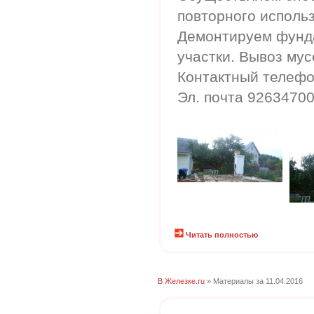
повторного исполь
Демонтируем фунда
участки. Вывоз мус
Контактный телефон
Эл. почта 9263470
Читать полностью
В Железке.ru
» Материалы за 11.04.2016