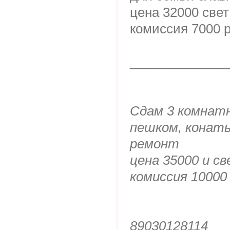
цена 32000 свет
комиссия 7000 
_____________
Сдам 3 комнат
пешком, конаты
ремонт
цена 35000 и с
комиссия 10000
89030128114