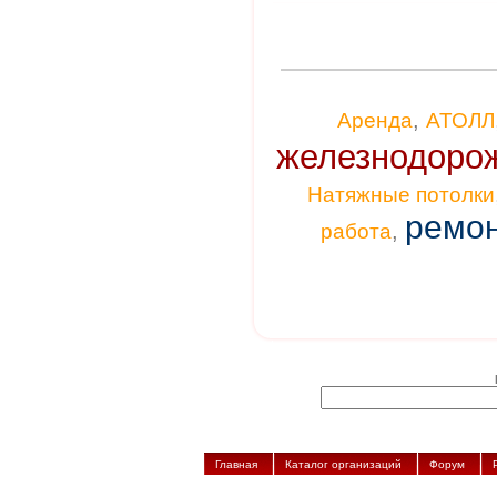
,
Аренда
АТОЛЛ
железнодоро
Натяжные потолки
ремо
,
работа
Главная
Каталог организаций
Форум