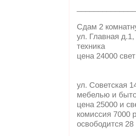
_____________
Сдам 2 комнатн
ул. Главная д.1
техника
цена 24000 свет
ул. Советская 1
мебелью и быто
цена 25000 и св
комиссия 7000 
освободится 28