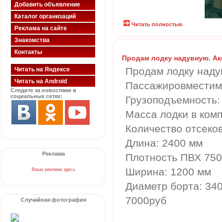
Добавить объявление
Каталог организаций
Читать полностью
Реклама на сайте
Знакомства
Контакты
Продам лодку надувную. Ак
Продам лодку наду
Читать на Яндексе
Читать на Android
Пассажировместимо
Следите за новостями в
социальных сетях:
Грузоподъемность: 
Масса лодки в комп
Количество отсеков
Длина: 2400 мм
Реклама
Плотность ПВХ 750
Ширина: 1200 мм
Ваша реклама здесь
Диаметр борта: 34
7000руб
Случайная фотография