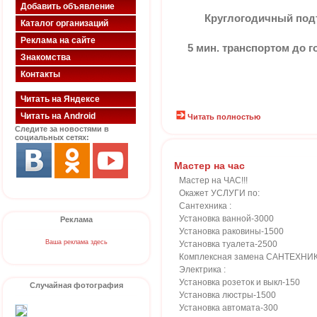
Добавить объявление
Круглогодичный подъ
Каталог организаций
Реклама на сайте
5 мин. транспортом до 
Знакомства
Контакты
Читать на Яндексе
Читать на Android
Читать полностью
Следите за новостями в
социальных сетях:
Мастер на час
Мастер на ЧАС!!!
Окажет УСЛУГИ по:
Сантехника :
Установка ванной-3000
Реклама
Установка раковины-1500
Ваша реклама здесь
Установка туалета-2500
Комплексная замена САНТЕХНИ
Электрика :
Установка розеток и выкл-150
Случайная фотография
Установка люстры-1500
Установка автомата-300