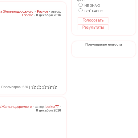
дора
НЕ ЗНАЮ
ВСЁ РАВНО
ка Железнодорожного
»
Разное
- автор:
Tricolor
-
8 декабря 2016
Популярные новости
Просмотров: 620 |
а Железнодорожного
- автор:
berkut77
-
8 декабря 2016