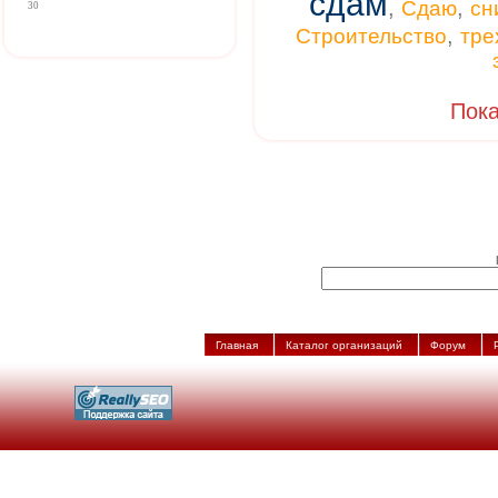
сдам
,
,
Сдаю
сн
30
,
Строительство
тре
Пока
Главная
Каталог организаций
Форум