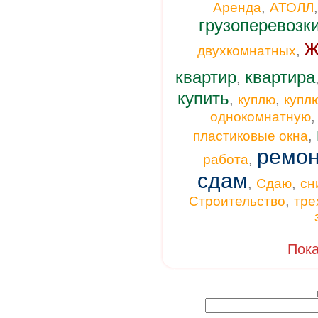
,
Аренда
АТОЛЛ
грузоперевозк
ж
,
двухкомнатных
квартир
квартира
,
купить
,
,
куплю
купл
однокомнатную
,
пластиковые окна
ремон
,
работа
сдам
,
,
Сдаю
сн
,
Строительство
тре
Пока