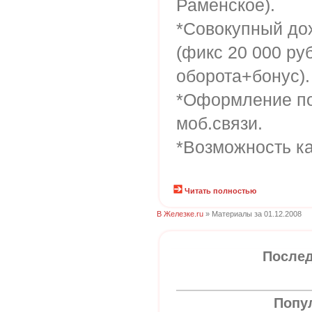
Раменское).
*Совокупный дох
(фикс 20 000 ру
оборота+бонус).
*Оформление по
моб.связи.
*Возможность ка
Читать полностью
В Железке.ru
» Материалы за 01.12.2008
Послед
Попу