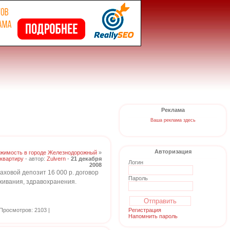
Реклама
Ваша реклама здесь
Авторизация
жимость в городе Железнодорожный
»
квартиру
- автор:
Zulvern
-
21 декабря
Логин
2008
раховой депозит 16 000 р. договор
Пароль
живания, здравохранения.
Просмотров: 2103 |
Регистрация
Напомнить пароль