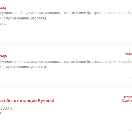
ому.
 упражнений в домашних условиях, с целью более быстрого лечения и реаби
 (с применением массажа).
овна
Авто
ому.
 упражнений в домашних условиях, с целью более быстрого лечения и реаби
 (с применением массажа).
Недви
хотьбы от станции Кучино!
Сдам 
 9000 р.
!