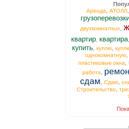
Попу
,
Аренда
АТОЛЛ
грузоперевозк
ж
,
двухкомнатных
квартир
квартира
,
купить
,
,
куплю
купл
однокомнатную
,
пластиковые окна
ремон
,
работа
сдам
,
,
Сдаю
сн
,
Строительство
тре
Пока