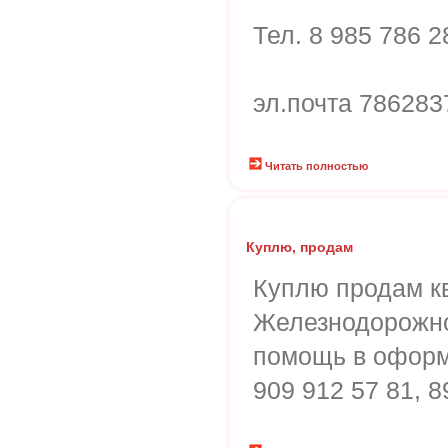
Тел. 8 985 786 2
эл.почта 786283
Читать полностью
Куплю, продам
Куплю продам ква
Железнодорожно
помощь в оформ
909 912 57 81, 8