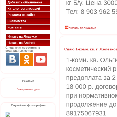
кг Б/у. Цена 3000
Добавить объявление
Каталог организаций
Тел: 8 903 962 5
Реклама на сайте
Знакомства
Контакты
Читать полностью
Читать на Яндексе
Читать на Android
Следите за новостями в
Сдаю 1-комн. кв. г. Желез
социальных сетях:
1-комн. кв. Ольг
косметический р
предоплата за 2
Реклама
18 000 р. догово
Ваша реклама здесь
при нормативно
продолжение до
Случайная фотография
89175067931