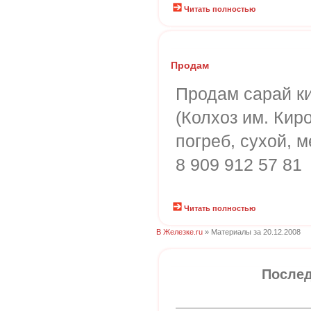
Читать полностью
Продам
Продам сарай к
(Колхоз им. Киро
погреб, сухой, 
8 909 912 57 81
Читать полностью
В Железке.ru
» Материалы за 20.12.2008
Послед