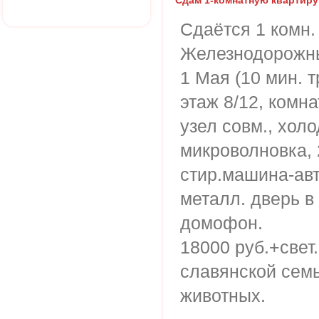
Сдам 1-комнатную квартиру
Сдаётся 1 комн. 
Железнодорожны
1 Мая (10 мин. т
этаж 8/12, комна
узел совм., хол
микроволновка, 
стир.машина-авт
металл. дверь в 
домофон.
18000 руб.+свет
славянской сем
животных.