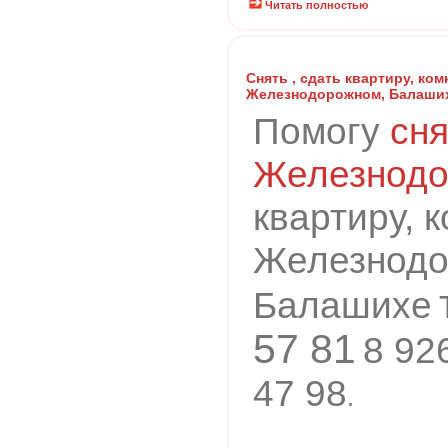
Читать полностью
Снять , сдать квартиру, комн
Железнодорожном, Балаши
Помогу
сня
Железнод
квартиру, к
Железнодор
Балашихе
57 81
8 92
47 98
.