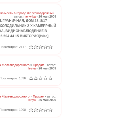
жимость в городе Железнодорожный
-
автор:
mer-vika
-
26 мая 2009
 ГРАНИЧНАЯ, ДОМ 28, 8/17
, ХОЛОДИЛЬНИК 2-Х КАМЕРРНЫЙ
РЖКА, ВИДИОНАБЛЮДЕНИЕ В
504 44 15 ВИКТОРИЯ[/size]
Просмотров: 2147 |
а Железнодорожного
»
Продам
- автор:
lesya
-
26 мая 2009
Просмотров: 1836 |
а Железнодорожного
»
Продам
- автор:
lesya
-
26 мая 2009
Просмотров: 1900 |