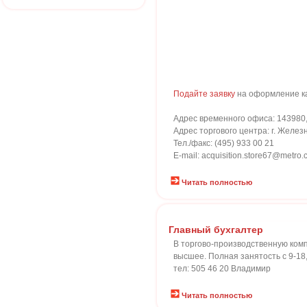
Подайте заявку
на оформление к
Адрес временного офиса: 143980, 
Адрес торгового центра: г. Желез
Тел./факс: (495) 933 00 21
E-mail: acquisition.store67@metro.
Читать полностью
Главный бухгалтер
В торгово-производственную комп
высшее. Полная занятость с 9-18, 
тел: 505 46 20 Владимир
Читать полностью