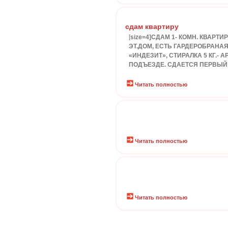
сдам квартиру
[
size=4]СДАМ 1- КОМН. КВАРТ
ЭТ.ДОМ, ЕСТЬ ГАРДЕРОБРАНА
«ИНДЕЗИТ», СТИРАЛКА 5 КГ.-
ПОДЪЕЗДЕ. СДАЕТСЯ ПЕРВЫЙ РА
Читать полностью
Читать полностью
Читать полностью