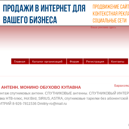
Ваша реклама здесь
Главная
Каталог организаций
Форум
Регистрация
Контакты
Барахолк
 АНТЕНН. МОНИНО ОБУХОВО КУПАВНА
и монтаж спутниковых антенн. СПУТНИКОВЫЕ антенны. СПУТНИКОВЫЙ ИНТЕРН
вка НТВ-плюс, Hot Bird, SIRIUS, ASTRA, спутниковые тарелки без абонентско
ИТРИЙ 8-926-7811536 Dmitriy-ro@mail.ru