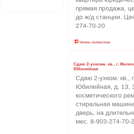
прямая продажа, це
до ж/д станции. Цен
274-70-20
Читать полностью
Сдаю 2-ухкомн. кв., г. Желе
Юбилейная
Сдаю 2-ухком. кв.,
Юбилейная, д. 13, 3
косметического рем
стиральная машина
дверь, на длительн
мес. 8-903-274-70-