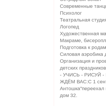
Современные танц
Психолог
Театральная студи
Логопед
Художественная ма
Макраме, бисероп
Подготовка к рода
Силовая аэробика 
Организация и про
детских праздников
- УЧИСЬ - РИСУЙ - 
ЖДЁМ ВАС:С 1 сент
Антошка"переехал 
дом 32.