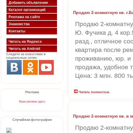
Добавить объявление
Каталог организаций
Продаю 2-комнатную кв. г.
Реклама на сайте
Продаю 2-комнатную
Знакомства
Контакты
Ю. Фучика д. 4 кор.5,
разд., отличное со
Читать на Яндексе
квартира после рем
Читать на Android
Следите за новостями в
проживанию, юр. и 
социальных сетях:
продажа, удобное 
Цена: 3 млн. 800 т
Реклама
Читать полностью
Ваша реклама здесь
Продаю 2-комнатную кв. в м
Случайная фотография
Продаю 2-комнатну