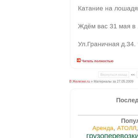
Катание на лошадях
Ждём вас 31 мая в 
Ул.Граничная д.34.
Читать полностью
Вернуться назад
<<
В Железке.ru
» Материалы за 27.05.2009
Послед
Попу
,
Аренда
АТОЛЛ
грузоперевозк