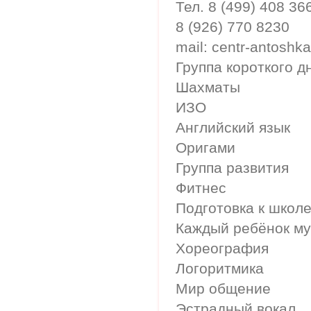
Тел. 8 (499) 408 36
8 (926) 770 8230
mail: centr-antoshk
Группа короткого д
Шахматы
ИЗО
Английский язык
Оригами
Группа развития
Фитнес
Подготовка к школ
Каждый ребёнок му
Хореография
Логоритмика
Мир общение
Эстрадный вокал