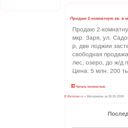
Продаю 2-комнатную кв. в м
Продаю 2-комнатну
мкр. Заря, ул. Садов
р, две лоджии зас
свободная продажа,
лес, озеро, до ж/д
Цена: 5 млн. 200 т
Читать полностью
В Железке.ru
» Материалы за 30.05.2009
Послед