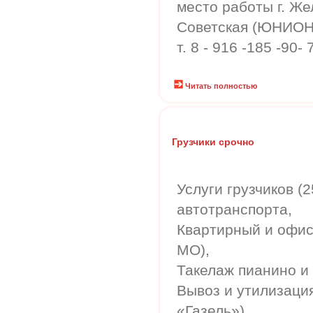
место работы г. Ж
Советская (ЮНИОН
т. 8 - 916 -185 -90- 
Читать полностью
Грузчики срочно
Услуги грузчиков (2
автотранспорта,
Квартирный и офис
МО),
Такелаж пианино и
Вывоз и утилизация 
«Газель»).