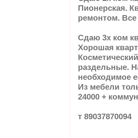
Пионерская. К
ремонтом. Все 
Сдаю 3х ком кв
Хорошая кварт
Косметический
раздельные. Н
необходимое е
Из мебели тол
24000 + коммун
т 89037870094