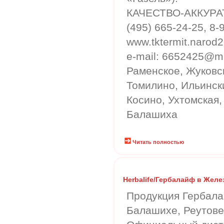
КАЧЕСТВО-АККУР
(495) 665-24-25, 8-
www.tktermit.narod2
e-mail: 6652425@ma
Раменское, Жуковс
Томилино, Ильински
Косино, Ухтомская
Балашиха
Читать полностью
Herbalife/Гербалайф в Жел
Продукция Гербал
Балашихе, Реутове