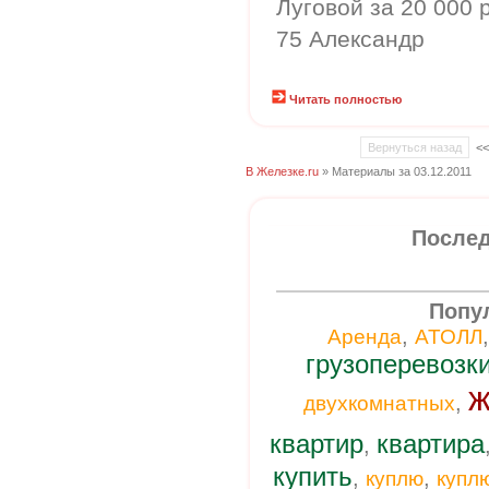
Луговой за 20 000 р
75 Александр
Читать полностью
Вернуться назад
<
В Железке.ru
» Материалы за 03.12.2011
Послед
Попу
,
Аренда
АТОЛЛ
грузоперевозк
ж
,
двухкомнатных
квартир
квартира
,
купить
,
,
куплю
купл