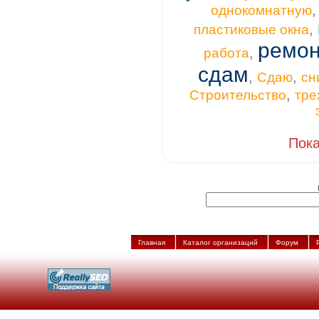
однокомнатную
,
пластиковые окна
ремон
,
работа
сдам
,
,
Сдаю
сн
,
Строительство
тре
Пока
Главная
Каталог организаций
Форум