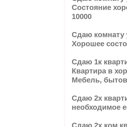
Состояние хор
10000
Сдаю комнату 
Хорошее состоя
Сдаю 1к кварти
Квартира в хо
Мебель, бытова
Сдаю 2х кварт
необходимое ес
Сдаю 2х ком к