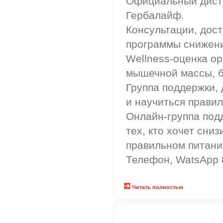
Официальный дист
Гербалайф.
Консультации, дост
программы снижени
Wellness-оценка о
мышечной массы, б
Группа поддержки,
и научиться правил
Онлайн-группа под
тех, кто хочет сниз
правильном питани
Телефон, WatsApp 
Читать полностью