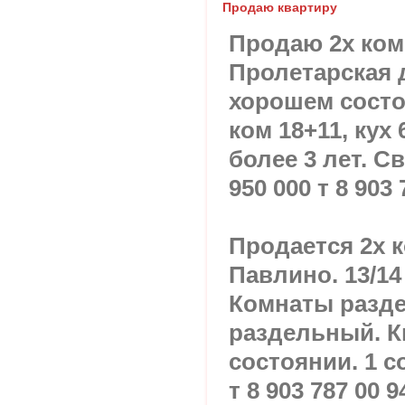
Продаю квартиру
Продаю 2х ком
Пролетарская д
хорошем состо
ком 18+11, кух
более 3 лет. С
950 000 т 8 903 
Продается 2х к
Павлино. 13/14 
Комнаты разде
раздельный. К
состоянии. 1 с
т 8 903 787 00 9