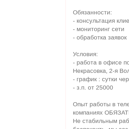
Обязанности:
- консультация кли
- мониторинг сети
- обработка заявок
Условия:
- работа в офисе по
Некрасовка‚ 2-я Вол
- график : сутки че
- з.п. от 25000
Опыт работы в тел
компаниях ОБЯЗА
Не стабильным раб