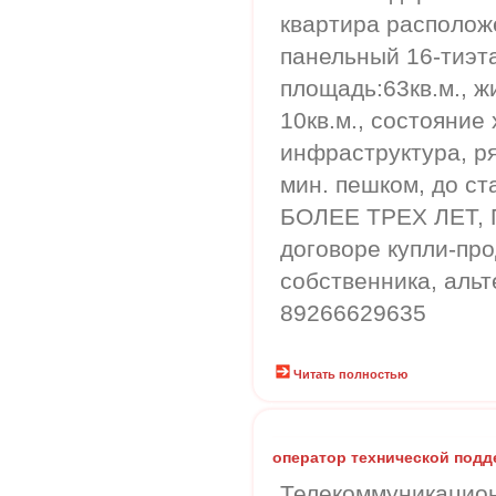
квартира располож
панельный 16-тиэт
площадь:63кв.м., жи
10кв.м., состояние
инфраструктура, ря
мин. пешком, до ст
БОЛЕЕ ТРЕХ ЛЕТ,
договоре купли-про
собственника, аль
89266629635
Читать полностью
оператор технической подд
Телекоммуникацион