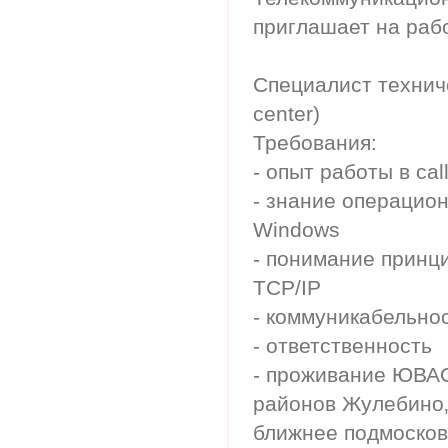
приглашает на раб
Специалист техниче
center)
Требования:
- опыт работы в cal
- знание операцио
Windows
- понимание принц
TCP/IP
- коммуникабельно
- ответственность
- проживание ЮВАО
районов Жулебино‚
ближнее подмосковь