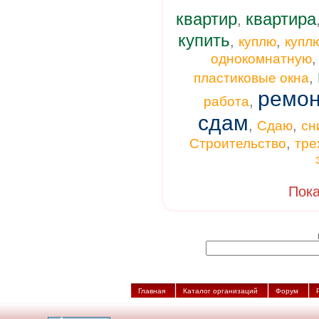
квартир
квартира
,
купить
,
,
куплю
купл
однокомнатную
,
пластиковые окна
ремон
,
работа
сдам
,
,
Сдаю
сн
,
Строительство
тре
Пока
Главная
Каталог организаций
Форум