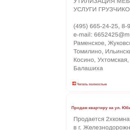
УТИЛИЗАЦИЯ МЕБ
УСЛУГИ ГРУЗЧИКО
(495) 665-24-25, 8
e-mail: 6652425@ma
Раменское, Жуковс
Томилино, Ильински
Косино, Ухтомская
Балашиха
Читать полностью
Продам квартиру на ул. Юб
Продается 2хкомна
в г. Железнодорожн