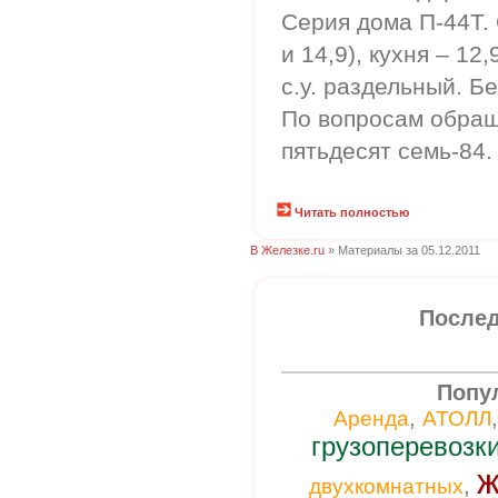
Серия дома П-44Т. 
и 14,9), кухня – 12,
с.у. раздельный. Бе
По вопросам обраща
пятьдесят семь-84.
Читать полностью
В Железке.ru
» Материалы за 05.12.2011
Послед
Попу
,
Аренда
АТОЛЛ
грузоперевозк
ж
,
двухкомнатных