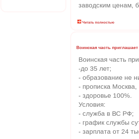
заводским ценам, б
Читать полностью
Воинская часть приглашает
Воинская часть пр
-до 35 лет;
- образование не н
- прописка Москва, 
- здоровье 100%.
Условия:
- служба в ВС РФ;
- график службы су
- зарплата от 24 ты