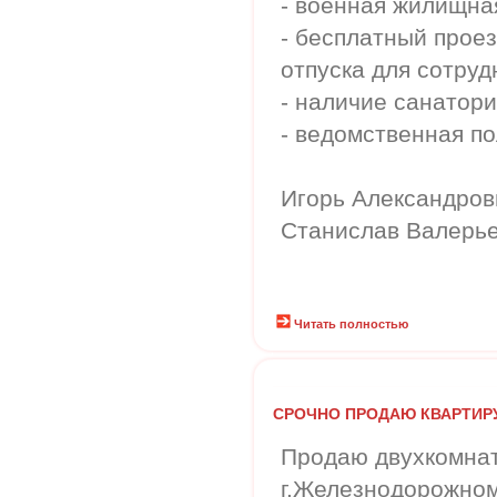
- военная жилищна
- бесплатный проез
отпуска для сотруд
- наличие санатори
- ведомственная по
Игорь Александрови
Станислав Валерье
Читать полностью
СРОЧНО ПРОДАЮ КВАРТИРУ
Продаю двухкомнат
г.Железнодорожном