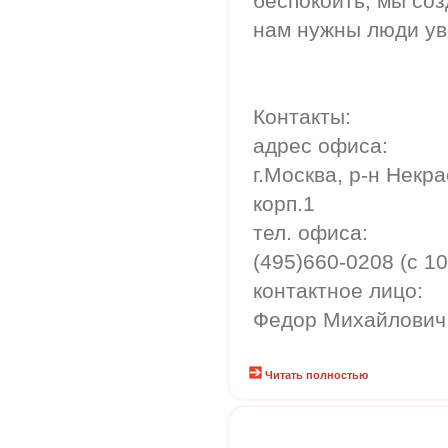
беспокоить, мы со
нам нужны люди ув
Контакты:
адрес офиса:
г.Москва, р-н Некра
корп.1
тел. офиса:
(495)660-0208 (с 10
контактное лицо:
Федор Михайлович (
Читать полностью