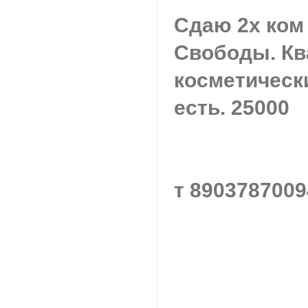
Сдаю 2х ком
Свободы. Кв
косметическ
есть. 25000
т 8903787009