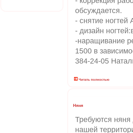
- коррекция раб
обсуждается.
- снятие ногтей 
- дизайн ногтей:
-наращивание р
1500 в зависимо
384-24-05 Натал
Читать полностью
Няня
Требуются няня 
нашей территори