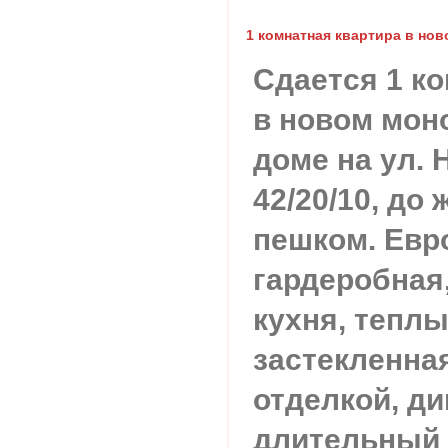
1 комнатная квартира в но
Сдается 1 к
в новом мон
доме на ул. Н
42/20/10, до 
пешком. Евр
гардеробная
кухня, теплы
застекленна
отделкой, ди
длительный 