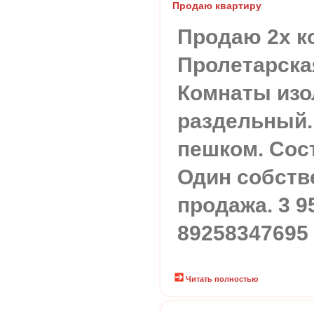
Продаю квартиру
Продаю 2х к
Пролетарская.
Комнаты изо
раздельный.
пешком. Сос
Один собств
продажа. 3 9
89258347695
Читать полностью