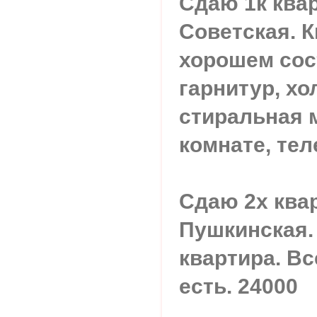
Сдаю 1к ква
Советская. К
хорошем сос
гарнитур, хо
стиральная 
комнате, тел
Сдаю 2х квар
Пушкинская.
квартира. В
есть. 24000