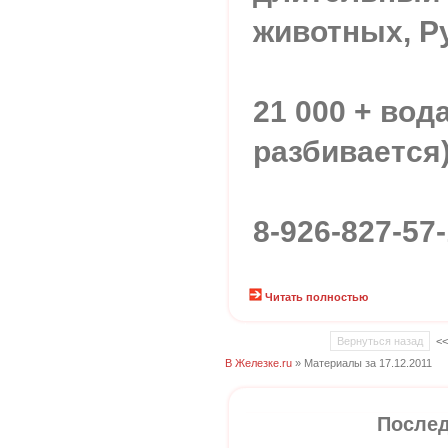
животных, Р
21 000 + вода
разбивается
8-926-827-57
Читать полностью
Вернуться назад
<
В Железке.ru
» Материалы за 17.12.2011
Послед