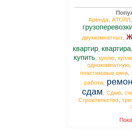
Попу
,
Аренда
АТОЛЛ
грузоперевозк
ж
,
двухкомнатных
квартир
квартира
,
купить
,
,
куплю
купл
однокомнатную
,
пластиковые окна
ремон
,
работа
сдам
,
,
Сдаю
сн
,
Строительство
тре
Пока