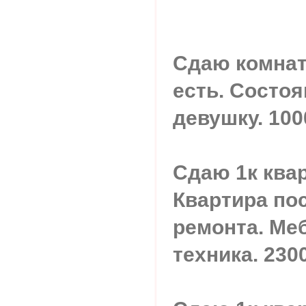
Сдаю комнат
есть. Состо
девушку. 100
Сдаю 1к квар
Квартира по
ремонта. Ме
техника. 230