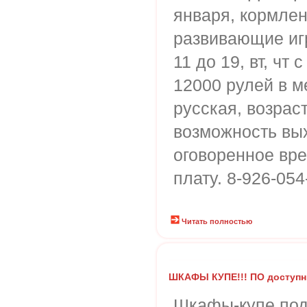
января, кормлен
развивающие игр
11 до 19, вт, чт 
12000 рулей в м
русская, возраст
возможность вых
оговоренное вр
плату. 8-926-054
Читать полностью
ШКАФЫ КУПЕ!!! ПО доступн
Шкафы-купе под