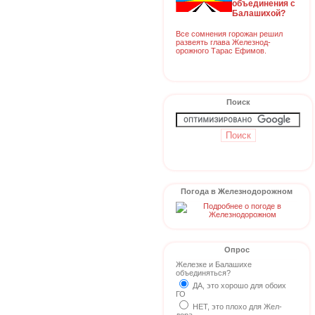
объединения с
Балашихой?
Все сомнения горожан решил
развеять глава Железнод-
орожного Тарас Ефимов.
Поиск
Погода в Железнодорожном
Опрос
Железке и Балашихе
объединяться?
ДА, это хорошо для обоих
ГО
НЕТ, это плохо для Жел-