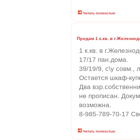
Читать полностью
Продам 1 к.кв. в г.Железно
1 к.кв. в г.Железно
17/17 пан.дома.
39/19/9, с\у совм.,
Остается шкаф-купе
Два взр.собственни
не прописан. Докум
возможна.
8-985-789-70-17 Св
Читать полностью