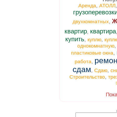
,
Аренда
АТОЛЛ
грузоперевозк
ж
,
двухкомнатных
квартир
квартира
,
купить
,
,
куплю
купл
однокомнатную
,
пластиковые окна
ремон
,
работа
сдам
,
,
Сдаю
сн
,
Строительство
тре
Пока