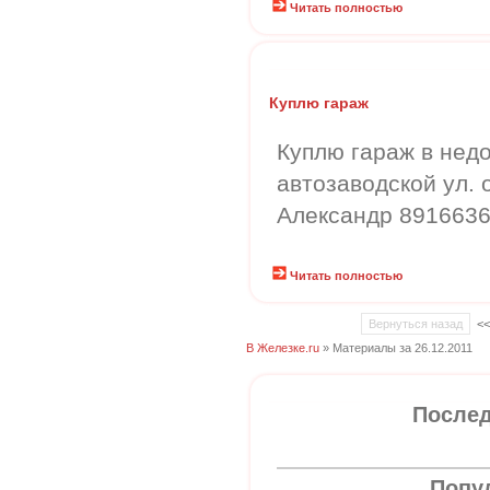
Читать полностью
Куплю гараж
Куплю гараж в нед
автозаводской ул. о
Александр 891663
Читать полностью
Вернуться назад
<
В Железке.ru
» Материалы за 26.12.2011
Послед
Попу