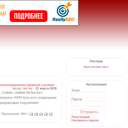
Реклама
Ваша реклама здесь
Авторизация
Железнодорожном вакансии и резюме
-
автор:
rsk-mv
-
21 марта 2018
Логин
,стирка ,глажка белья.Без
ить !!!!!!!!!! Ели есть пожелания
Пароль
одноразовые поручения!
Просмотров: 663 |
Регистрация
Напомнить пароль