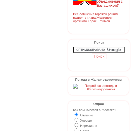
объединения с
Балашихой?
Все сомнения горожан решил
развеять глава Железнод-
орожного Тарас Ефимов.
Поиск
Погода в Железнодорожном
Опрос
Как вам живется в Железке?
Отлично
Хорошо
Нормально