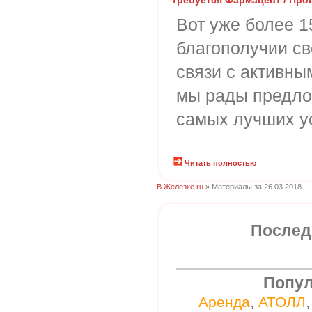
Требуется Фармацевт / Про
Вот уже более 1
благополучии св
связи с активны
мы рады предло
самых лучших у
Читать полностью
В Железке.ru
» Материалы за 26.03.2018
Послед
Попул
,
Аренда
АТОЛЛ