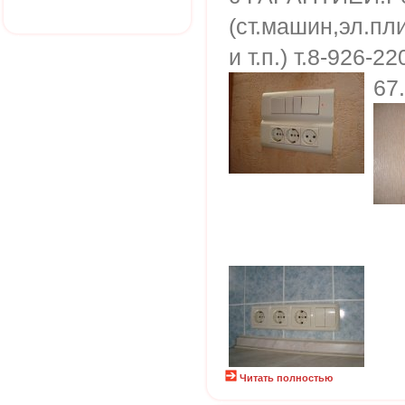
(ст.машин,эл.пл
и т.п.) т.8-926-
67
Читать полностью