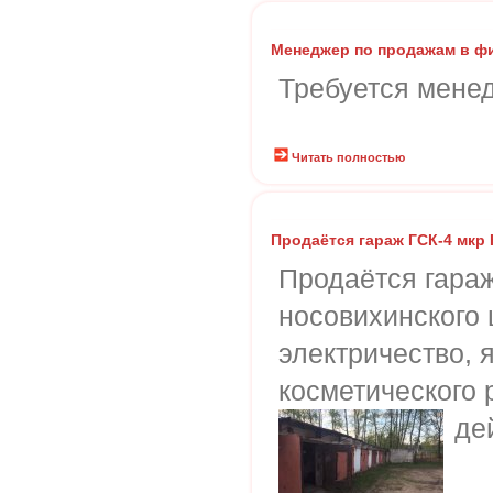
Менеджер по продажам в фи
Требуется мене
Читать полностью
Продаётся гараж ГСК-4 мкр
Продаётся гараж
носовихинского 
электричество, я
косметического 
де